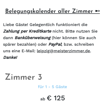
Belegungskalender aller Zimmer ➸
Liebe Gäste! Gelegentlich funktioniert die
Zahlung per Kreditkarte
nicht. Bitte nutzen Sie
dann
Banküberweisung
(hier können Sie auch
spärer bezahlen) oder
PayPal
; bzw. schreiben
uns eine E-Mail:
leipzig@meisterzimmer.de
.
Danke!
Zimmer 3
für 1 - 5 Gäste
€ 125
ab