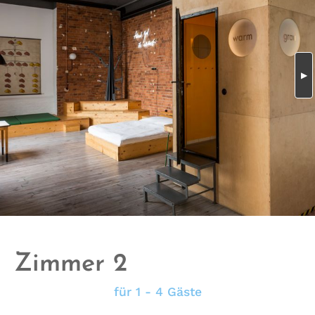
Zimmer 2
für 1 - 4 Gäste