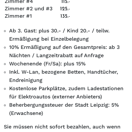
Zimmer #4
115.-
Zimmer #2 und #3
125.-
Zimmer #1
135.-
Ab 3. Gast: plus 30.- / Kind 20.- / teilw.
Ermäßigung bei Einzelbelegung
10% Ermäßigung auf den Gesamtpreis: ab 3
Nächten / Langzeitrabatt auf Anfrage
Wochenende (Fr/Sa): plus 15%
Inkl. W-Lan, bezogene Betten, Handtücher,
Endreinigung
Kostenlose Parkplätze, zudem Ladestationen
für Elektroautos (externer Anbieters)
Beherbergungssteuer der Stadt Leipzig: 5%
(Erwachsene)
Sie müssen nicht sofort bezahlen, auch wenn