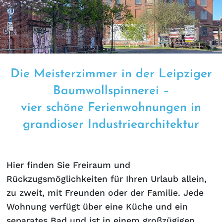
Die Meisterzimmer in der Leipziger
Baumwollspinnerei –
vier schöne Ferienwohnungen in
grandioser Industriearchitektur
Hier finden Sie Freiraum und
Rückzugsmöglichkeiten für Ihren Urlaub allein,
zu zweit, mit Freunden oder der Familie. Jede
Wohnung verfügt über eine Küche und ein
separates Bad und ist in einem großzügigen,