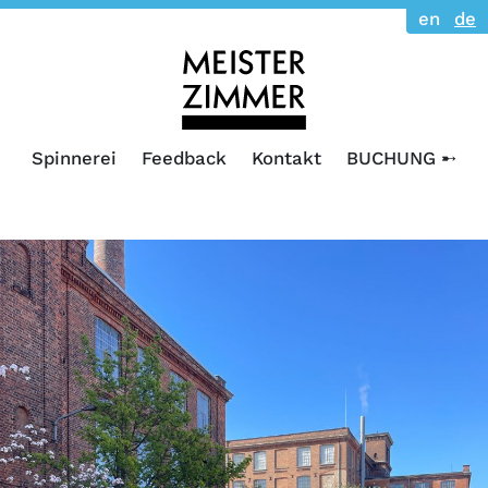
en
de
Spinnerei
Feedback
Kontakt
BUCHUNG ➸